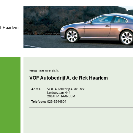
terug naar overzicht
:
VOF Autobedrijf A. de Rek Haarlem
Adres
VOF Autobedrijf A. de Rek
Leidsevaart 444
2014HP HAARLEM
Telefoon:
023-5244804