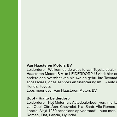
Van Haasteren Motors BV
Leiderdorp - Welkom op de website van Toyota dealer
Haasteren Motors B.V. te LEIDERDORP. U vindt hier o
andere een overzicht van nieuwe en gebruikte Toyot
accessoires, onze services en financieringsm... - auto
Honda, Toyota
Lees meer over Van Haasteren Motors BV
Boot - Rialto Leiderdorp
Leiderdorp - Het Motorhuis Autodealerbedrijven: merk
van Opel, CitroÃ«n, Chevrolet, Kia, Saab, Alfa Romeo, 
Lancia. Altijd 1250 occasions op voorraad! - auto merk
Romeo, Fiat, Lancia, Hyundai